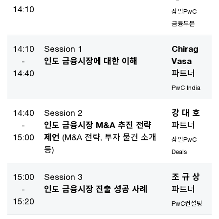
14:10
삼일PwC
금융부문
14:10
Session 1
Chirag
-
인도 금융시장에 대한 이해
Vasa
14:40
파트너
PwC India
14:40
Session 2
강 대 호
-
인도 금융시장 M&A 추진 전략
파트너
15:00
제언
(M&A 전략, 투자 물건 소개
삼일PwC
등)
Deals
15:00
Session 3
조 규 상
-
인도 금융시장 진출 성공 사례
파트너
15:20
PwC컨설팅