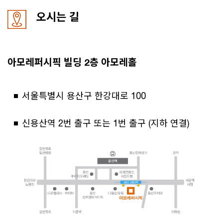
오시는 길
아모레퍼시픽 빌딩 2층 아모레홀
서울특별시 용산구 한강대로 100
신용산역 2번 출구 또는 1번 출구 (지하 연결)