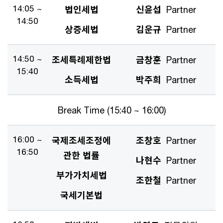
14:05 ~
법인세법
신윤섭
Partner
14:50
상증세법
김운규
Partner
14:50 ~
조세특례제한법
금창훈
Partner
15:40
소득세법
박주희
Partner
Break Time (15:40 ~ 16:00)
16:00 ~
국제조세조정에
조창호
Partner
16:50
관한 법률
나현수
Partner
부가가치세법
조한철
Partner
국세기본법