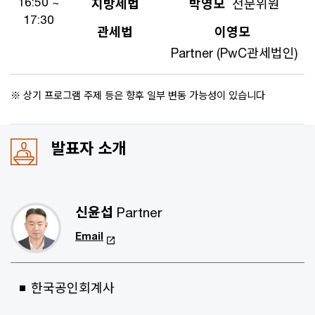
16:50 ~
지방세법
박영모
전문위원
17:30
관세법
이영모
Partner (PwC관세법인)
※ 상기 프로그램 주제 등은 향후 일부 변동 가능성이 있습니다
발표자 소개
신윤섭
Partner
Email
한국공인회계사