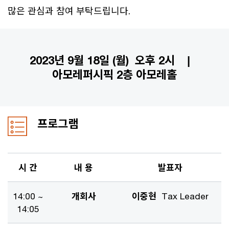
많은 관심과 참여 부탁드립니다.
2023년 9월 18일 (월) 오후 2시 |
아모레퍼시픽 2층 아모레홀
프로그램
시 간
내 용
발표자
14:00 ~
개회사
이중현
Tax Leader
14:05