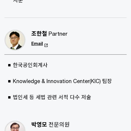
조한철
Partner
Email
한국공인회계사
Knowledge & Innovation Center(KIC) 팀장
법인세 등 세법 관련 서적 다수 저술
박영모
전문의원