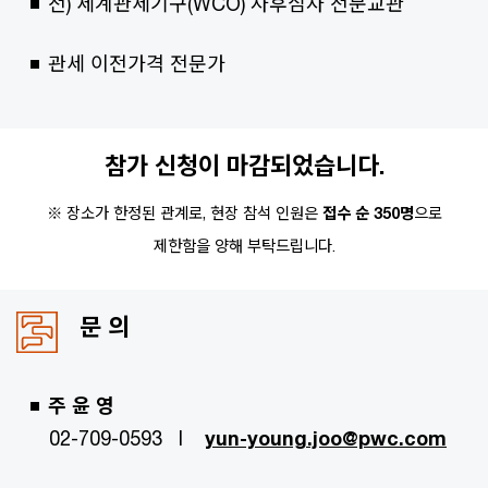
전) 세계관세기구(WCO) 사후심사 전문교관
관세 이전가격 전문가
참가 신청이 마감되었습니다.
※ 장소가 한정된 관계로, 현장 참석 인원은
접수 순 350명
으로
제한함을 양해 부탁드립니다.
문 의
주 윤 영
02-709-0593 l
yun-young.joo@pwc.com