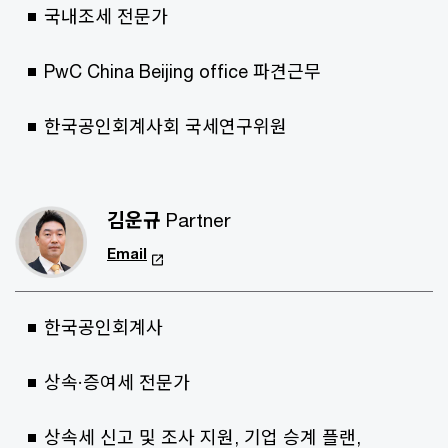
국내조세 전문가
PwC China Beijing office 파견근무
한국공인회계사회 국세연구위원
김운규
Partner
Email
한국공인회계사
상속·증여세 전문가
상속세 신고 및 조사 지원, 기업 승계 플랜,