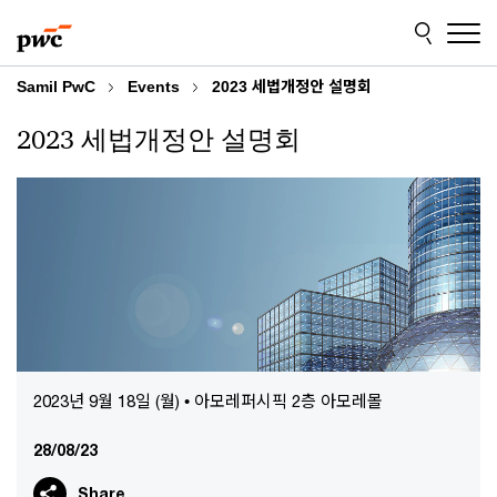
Skip
Skip
to
to
content
footer
Samil PwC
Events
2023 세법개정안 설명회
2023 세법개정안 설명회
2023년 9월 18일 (월) • 아모레퍼시픽 2층 아모레몰
28/08/23
Share