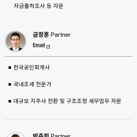
자금출처조사 등 자문
금창훈
Partner
Email
한국공인회계사
국내조세 전문가
대규모 지주사 전환 및 구조조정 세무업무 자문
박주희
Partner