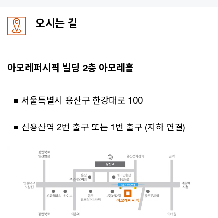
오시는 길
아모레퍼시픽 빌딩 2층 아모레홀
서울특별시 용산구 한강대로 100
신용산역 2번 출구 또는 1번 출구 (지하 연결)