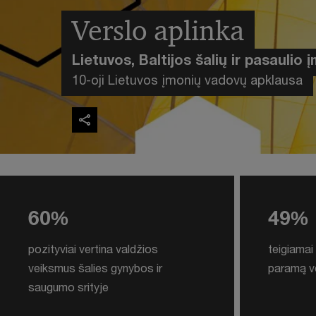
Verslo aplinka
Lietuvos, Baltijos šalių ir pasaulio
10-oji Lietuvos įmonių vadovų apklausa
60%
49%
pozityviai vertina valdžios
teigiamai 
veiksmus šalies gynybos ir
paramą v
saugumo srityje