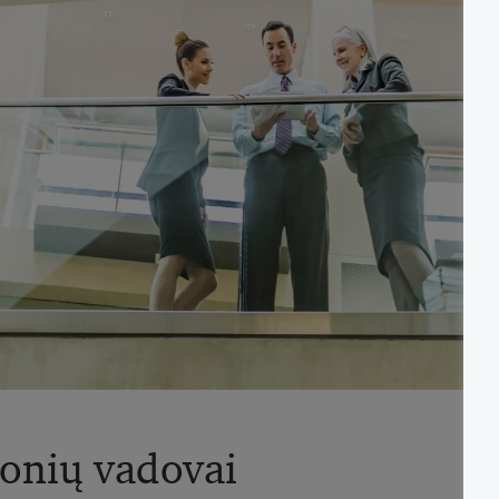
monių vadovai