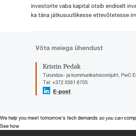
investorite vaba kapital otsib endiselt i
ka täna jätkusuutlikesse ettevõtetesse in
Võta meiega ühendust
Kristin Pedak
Turundus- ja kommunikatsioonijuht, PwC E
Tel: +372 5561 6705
E-post
We help you meet tomorrow’s tech demands
so you can
compe
See how