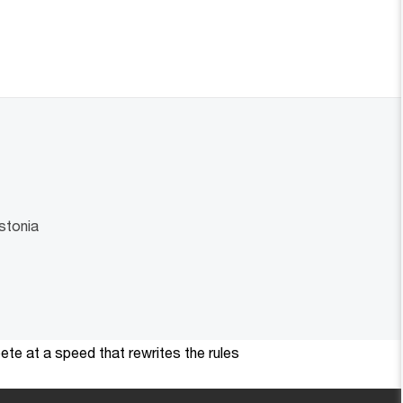
stonia
te at a speed that rewrites the rules