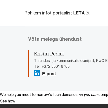
Rohkem infot portaalist
LETA
.
Võta meiega ühendust
Kristin Pedak
Turundus- ja kommunikatsioonijuht, PwC E
Tel: +372 5561 6705
E-post
We help you meet tomorrow’s tech demands
so you can
compe
See how