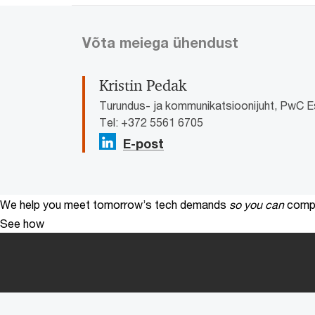
Võta meiega ühendust
Kristin Pedak
Turundus- ja kommunikatsioonijuht, PwC E
Tel: +372 5561 6705
E-post
We help you meet tomorrow’s tech demands
so you can
compe
See how