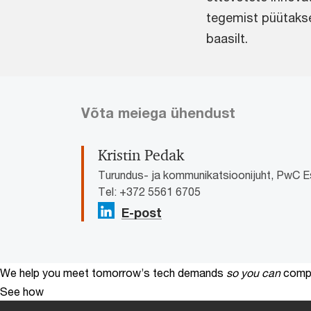
tegemist püütaks
baasilt.
Võta meiega ühendust
Kristin Pedak
Turundus- ja kommunikatsioonijuht, PwC E
Tel: +372 5561 6705
E-post
We help you meet tomorrow’s tech demands
so you can
compe
See how