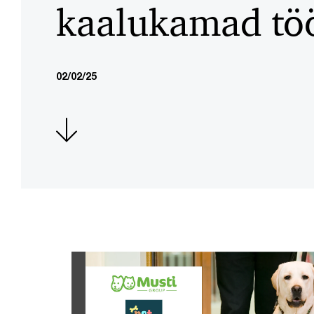
kaalukamad tö
02/02/25