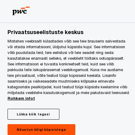
Skip
Skip
to
to
content
footer
PwC Eesti
Kontaktid
Kontaktid
Privaatsuseelistuste keskus
Mistahes veebisaiti külastades võib see teie brauseris salvestada
Kontaktid
või otsida informatsiooni, üldjuhul küpsiste kujul. See informatsioon
võib puudutada teid, teie eelistusi või teie seadet ning seda
kasutatakse enamasti selleks, et veebileht töötaks ootuspäraselt.
See informatsioon ei tuvasta konkreetselt teid, kuid see võib
pakkuda teile isikupärasemat veebikogemust. Kuna me austame
teie privaatsust, võite teatud tüüpi küpsiseid keelata. Lisainfo
saamiseks ja vaikeseadete muutmiseks klõpsake erinevate
We help you meet tomorrow’s tech demands
so you can
kategooriate pealkirjadel, kuid teatud tüüpi küpsiste keelamine võib
mõjutada veebilehe kasutuskogemust ja meie pakutavaid teenuseid.
compete at a speed that rewrites the rules
Rohkem infot
See how
Follow us
Lükka kõik tagasi
Nõustun kõigi küpsistega