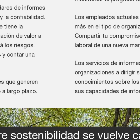
dares de informes
y la confiabilidad.
Los empleados actuales 
 tiene la
más en el tipo de organiz
ación de valor a
Compartir tu compromiso 
á los riesgos.
laboral de una nueva man
s y contar una
Los servicios de inform
organizaciones a dirigir 
es que generen
conocimientos sobre los
 a largo plazo.
sus capacidades de info
re sostenibilidad se vuelve 