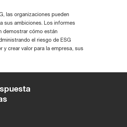
SG, las organizaciones pueden
o a sus ambiciones. Los informes
den demostrar cómo están
dministrando el riesgo de ESG
 y crear valor para la empresa, sus
espuesta
as