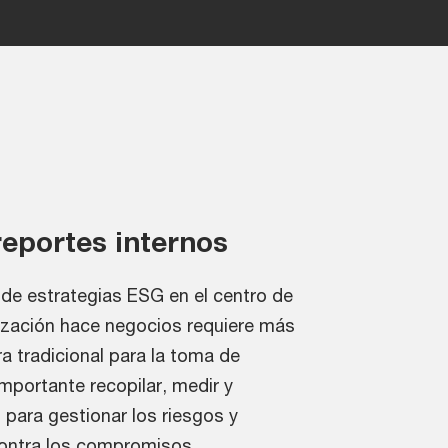
reportes internos
 de estrategias ESG en el centro de
ización hace negocios requiere más
a tradicional para la toma de
mportante recopilar, medir y
para gestionar los riesgos y
contra los compromisos.