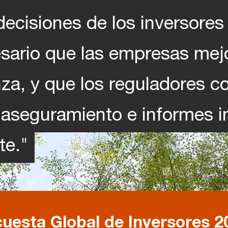
decisiones de los inversores 
esario que las empresas mej
za, y que los reguladores 
 aseguramiento e informes i
te."
uesta Global de Inversores 2