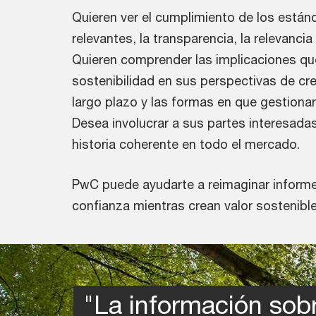
Quieren ver el cumplimiento de los están
relevantes, la transparencia, la relevancia 
Quieren comprender las implicaciones que
sostenibilidad en sus perspectivas de cre
largo plazo y las formas en que gestionar
Desea involucrar a sus partes interesada
historia coherente en todo el mercado.
PwC puede ayudarte a reimaginar inform
confianza mientras crean valor sostenible
"La información sob