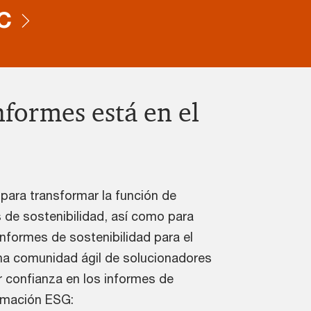
C
nformes está en el
 para transformar la función de
 de sostenibilidad, así como para
nformes de sostenibilidad para el
na comunidad ágil de solucionadores
r confianza en los informes de
ormación ESG: