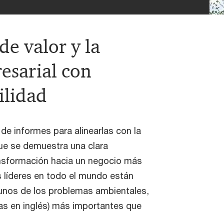
de valor y la
esarial con
ilidad
de informes para alinearlas con la
ue se demuestra una clara
ansformación hacia un negocio más
s líderes en todo el mundo están
gunos de los problemas ambientales,
las en inglés) más importantes que