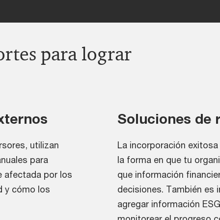
ortes para lograr
xternos
Soluciones de 
sores, utilizan
La incorporación exitosa
anuales para
la forma en que tu organ
 afectada por los
que información financier
d y cómo los
decisiones. También es i
agregar información ESG 
monitorear el progreso 