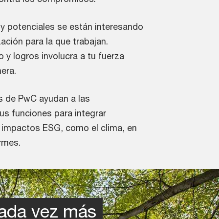
y potenciales se están interesando
ación para la que trabajan.
y logros involucra a tu fuerza
era.
es de PwC ayudan a las
sus funciones para integrar
 impactos ESG, como el clima, en
rmes.
cada vez más