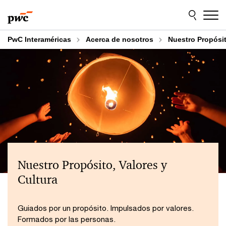
Skip
Skip
to
to
content
footer
PwC Interaméricas
Acerca de nosotros
Nuestro Propósit
Nuestro Propósito, Valores y
Cultura
Guiados por un propósito. Impulsados por valores.
Formados por las personas.