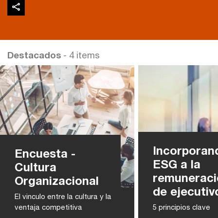
Destacados
- 4 items
Incorporan
Encuesta -
ESG a la
Cultura
remuneraci
Organizacional
de ejecutiv
El vinculo entre la cultura y la
ventaja competitiva
5 principios clave