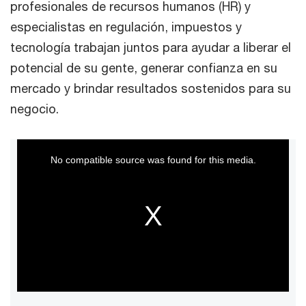
profesionales de recursos humanos (HR) y
especialistas en regulación, impuestos y
tecnología trabajan juntos para ayudar a liberar el
potencial de su gente, generar confianza en su
mercado y brindar resultados sostenidos para su
negocio.
This
No compatible source was found for this media.
is
a
modal
window.