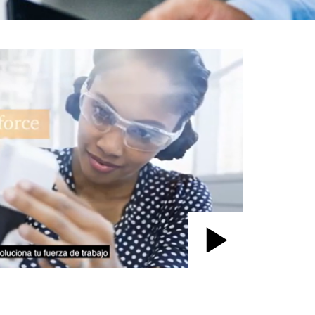
Play
Video