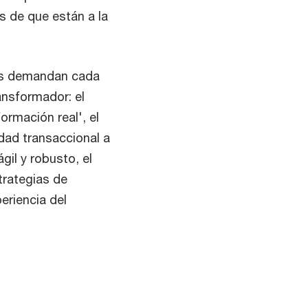
s de que están a la
os demandan cada
ansformador: el
ormación real', el
dad transaccional a
gil y robusto, el
trategias de
eriencia del