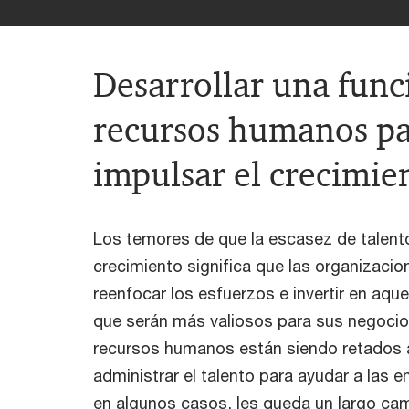
Desarrollar una func
recursos humanos p
impulsar el crecimie
Los temores de que la escasez de talento 
crecimiento significa que las organizaci
reenfocar los esfuerzos e invertir en aq
que serán más valiosos para sus negocios
recursos humanos están siendo retados a
administrar el talento para ayudar a las 
en algunos casos, les queda un largo cam