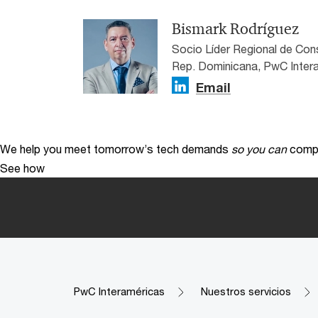
Bismark Rodríguez
Socio Líder Regional de Con
Rep. Dominicana, PwC Inter
Email
We help you meet tomorrow’s tech demands
so you can
compe
See how
PwC Interaméricas
Nuestros servicios