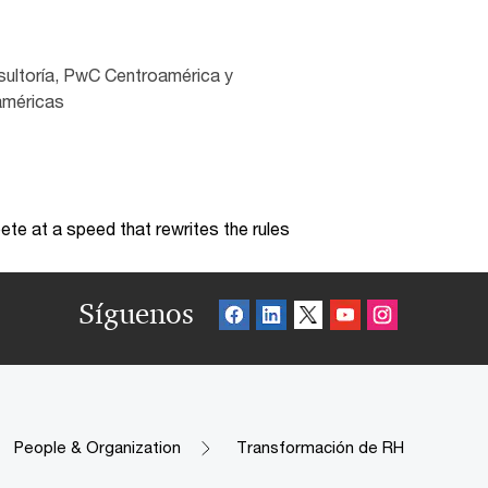
sultoría, PwC Centroamérica y
américas
te at a speed that rewrites the rules
Síguenos
People & Organization
Transformación de RH