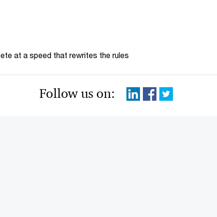
te at a speed that rewrites the rules
Follow us on: