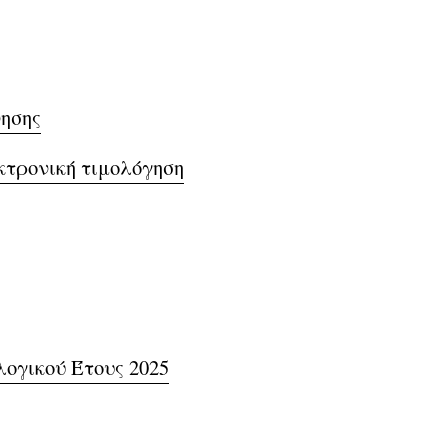
νησης
κτρονική τιμολόγηση
ογικού Έτους 2025