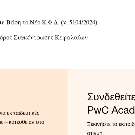
 Βάση το Νέο Κ.Φ.Δ. (ν. 5104/2024)
Φόρος Συγκέντρωσης Κεφαλαίων
Συνδεθείτ
PwC Aca
ια εκπαιδευτικές
εις—κατευθείαν στο
Ξεκινήστε το εκπαι
στιγμή.