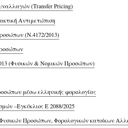
αλλαγών (Transfer Pricing)
ακτική Αντιμετώπιση
ροσώπων (Ν.4172/2013)
Προσώπων
2013 (Φυσικών & Νομικών Προσώπων)
ροσώπων μέσω ελληνικής φορολογίας
μών –Εγκύκλιος Ε 2088/2025
 Φυσικών Προσώπων, Φορολογικών κατοίκων Αλλ