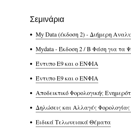
Σεμινάρια
My Data (έκδοση 2) - Διήμερη Ανα
Mydata - Έκδοση 2 / Β Φάση για τα
Έντυπο Ε9 και ο ΕΝΦΙΑ
Έντυπο Ε9 και ο ΕΝΦΙΑ
Αποδεικτικό Φορολογικής Ενημερότ
Δηλώσεις και Αλλαγές Φορολογίας
Ειδικά Τελωνειακά Θέματα