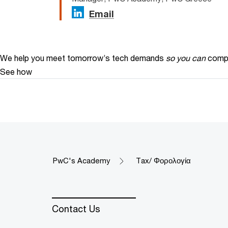
Email
We help you meet tomorrow’s tech demands
so you can
compe
See how
PwC's Academy
Tax/ Φορολογία
Contact Us