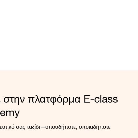
ε στην πλατφόρμα E-class
demy
δευτικό σας ταξίδι—οπουδήποτε, οποιαδήποτε