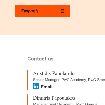
Εγγραφή
Contact us
Aristidis Panolaridis
Senior Manager, PwC Academy, PwC Gre
Email
Dimitris Papoulakos
Manager, PwC Academy, PwC Greece