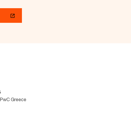
s
 PwC Greece