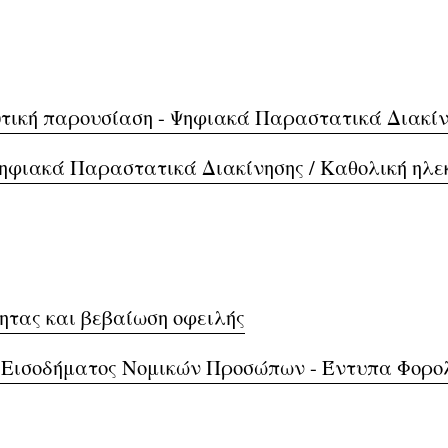
λυτική παρουσίαση - Ψηφιακά Παραστατικά Διακί
 Ψηφιακά Παραστατικά Διακίνησης / Καθολική ηλε
ητας και βεβαίωση οφειλής
 Εισοδήματος Νομικών Προσώπων - Έντυπα Φορολ