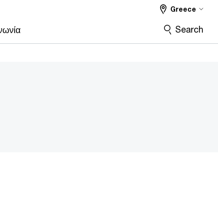
Greece
Search
νωνία