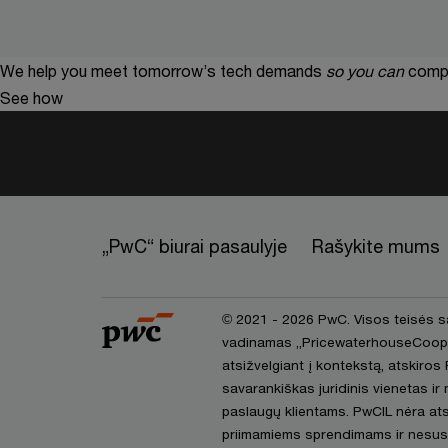
We help you meet tomorrow’s tech demands
so you can
compe
See how
„PwC“ biurai pasaulyje
Rašykite mums
© 2021 - 2026 PwC. Visos teisės 
vadinamas „PricewaterhouseCoopers 
atsižvelgiant į kontekstą, atskiros 
savarankiškas juridinis vienetas ir
paslaugų klientams. PwCIL nėra ats
priimamiems sprendimams ir nesusais