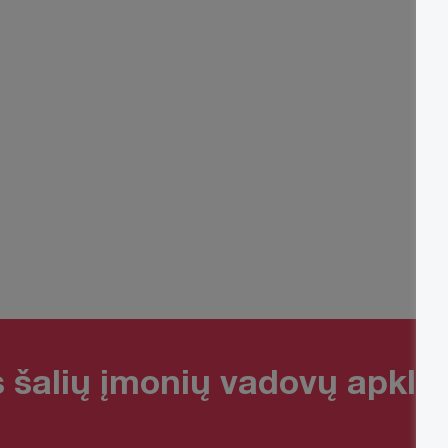
os šalių įmonių vadovų apkl