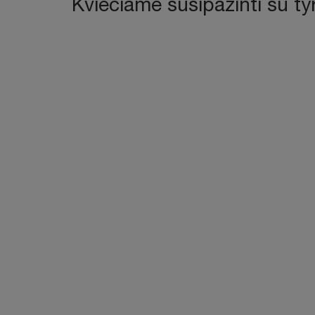
Kviečiame susipažinti su ty