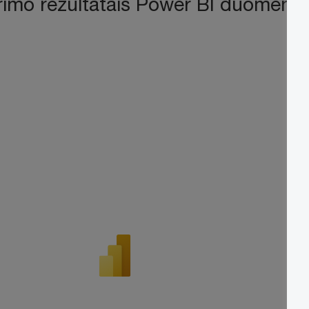
rimo rezultatais Power BI duomenų r