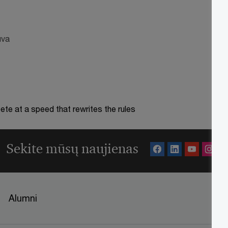
uva
te at a speed that rewrites the rules
Sekite mūsų naujienas
Alumni