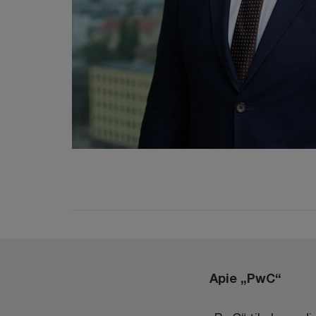
Apie „PwC“