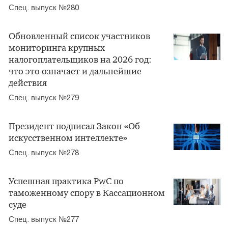
Спец. выпуск №280
Обновленный список участников
мониторинга крупных
налогоплательщиков на 2026 год:
что это означает и дальнейшие
действия
Спец. выпуск №279
Президент подписал Закон «Об
искусственном интеллекте»
Спец. выпуск №278
Успешная практика PwC по
таможенному спору в Кассационном
суде
Спец. выпуск №277