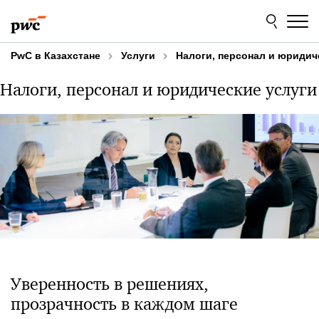
Skip
Skip
to
to
content
footer
PwC в Казахстане
Услуги
Налоги, персонал и юридич
Налоги, персонал и юридические услуги
Уверенность в решениях,
прозрачность в каждом шаге