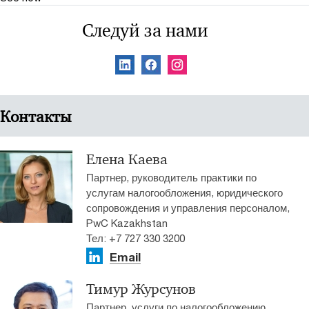
Следуй за нами
Контакты
Елена Каева
Партнер, руководитель практики по
услугам налогообложения, юридического
сопровождения и управления персоналом,
PwC Kazakhstan
Тел: +7 727 330 3200
Email
Тимур Журсунов
Партнер, услуги по налогообложению,