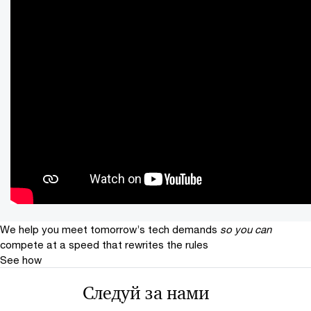
We help you meet tomorrow’s tech demands
so you can
compete at a speed that rewrites the rules
See how
Следуй за нами