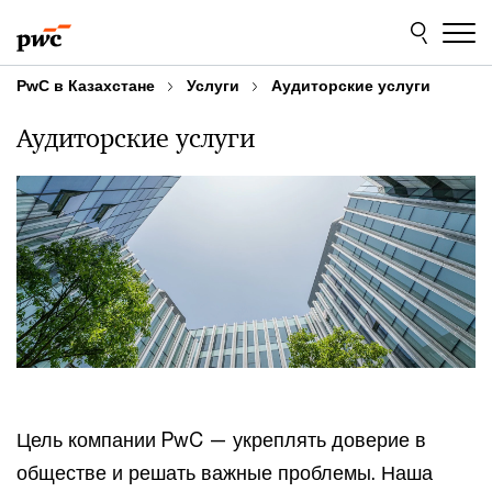
Skip
Skip
to
to
content
footer
PwC в Казахстане
Услуги
Аудиторские услуги
Аудиторские услуги
Цель компании PwC — укреплять доверие в
обществе и решать важные проблемы. Наша