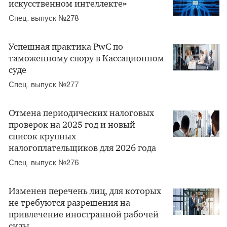
искусственном интеллекте»
Спец. выпуск №278
Успешная практика PwC по
таможенному спору в Кассационном
суде
Спец. выпуск №277
Отмена периодических налоговых
проверок на 2025 год и новый
список крупных
налогоплательщиков для 2026 года
Спец. выпуск №276
Изменен перечень лиц, для которых
не требуются разрешения на
привлечение иностранной рабочей
силы