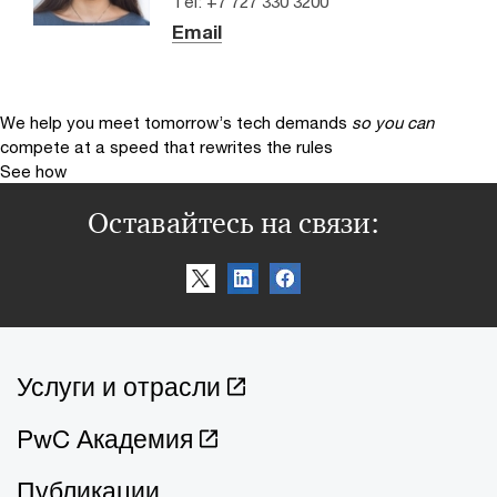
Tel: +7 727 330 3200
Email
We help you meet tomorrow’s tech demands
so you can
compete at a speed that rewrites the rules
See how
Оставайтесь на связи:
Услуги и отрасли
PwC Академия
Публикации