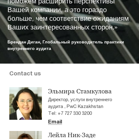
поможем расширить перспективы
Вашей компании, а это гораздо
больше, чем соответствие ожиданиям
Ваших заинтересованных сторон.»
Брендан Диган, Глобальный руководитель практики
внутреннего аудита
Contact us
Эльмира Стамкулова
Директор, услуги внутреннего
аудита , PwC Kazakhstan
Tel: +7 727 330 3200
Email
Лейла Ник-Заде