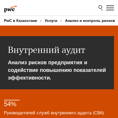
Skip
Skip
to
to
content
footer
PwC в Казахстане
Услуги
Анализ и контроль рисков
Внутренний аудит
Анализ рисков предприятия и
содействие повышению показателей
эффективности.
54%
Руководителей служб внутреннего аудита (СВА)