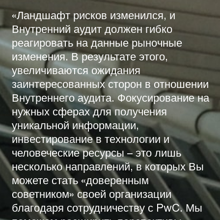
«Ландшафт рисков изменился, и
Внутренний аудит должен гибко
реагировать на данные рыночные
изменения. В результате этого,
увеличиваются ожидания
заинтересованных сторон в отношении
Внутреннего аудита. Фокусирование на
нужных сферах для получения
уникальной информации,
инвестирование в технологии и
человеческие ресурсы – это лишь
несколько направлений, в которых Вы
можете стать «доверенным
советником» своей организации
благодаря сотрудничеству с PwC. Мы