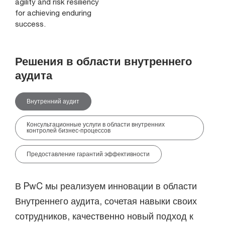
agility and risk resiliency
for achieving enduring
success.
Решения в области внутреннего
аудита
Внутренний аудит
Консультационные услуги в области внутренних
контролей бизнес-процессов
Предоставление гарантий эффективности
В PwC мы реализуем инновации в области
Внутреннего аудита, сочетая навыки своих
сотрудников, качественно новый подход к