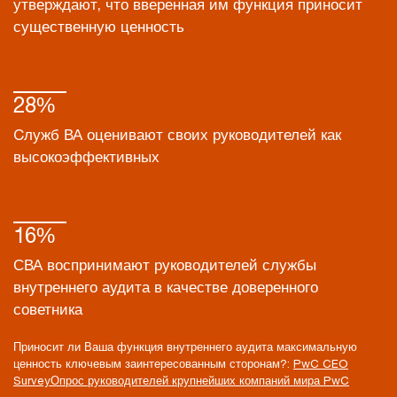
утверждают, что вверенная им функция приносит
существенную ценность
28%
Cлужб ВА оценивают своих руководителей как
высокоэффективных
16%
СВА воспринимают руководителей службы
внутреннего аудита в качестве доверенного
советника
Приносит ли Ваша функция внутреннего аудита максимальную
ценность ключевым заинтересованным сторонам?:
PwC CEO
SurveyОпрос руководителей крупнейших компаний мира PwC