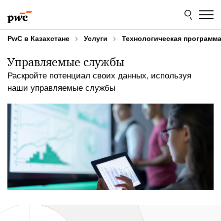
Skip
Skip
to
to
content
footer
PwC в Казахстане
Услуги
Технологическая программ
Управляемые службы
Раскройте потенциал своих данных, используя
наши управляемые службы