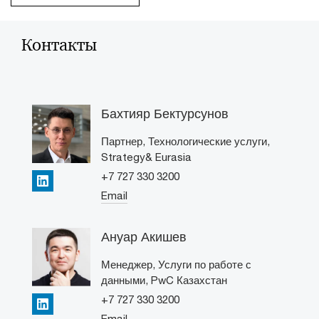
Контакты
Бахтияр Бектурсунов
Партнер, Технологические услуги,
Strategy& Eurasia
+7 727 330 3200
LinkedIn
Email
Ануар Акишев
Менеджер, Услуги по работе с
данными, PwC Казахстан
+7 727 330 3200
LinkedIn
Email