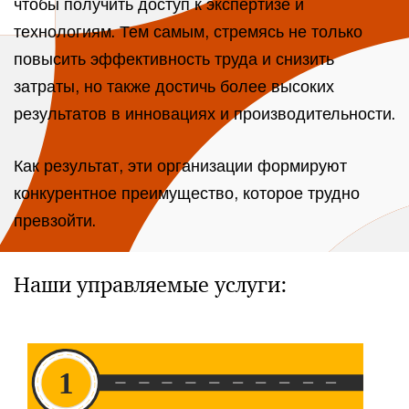
чтобы получить доступ к экспертизе и
технологиям. Тем самым, стремясь не только
повысить эффективность труда и снизить
затраты, но также достичь более высоких
результатов в инновациях и производительности.
Как результат, эти организации формируют
конкурентное преимущество, которое трудно
превзойти.
Наши управляемые услуги: