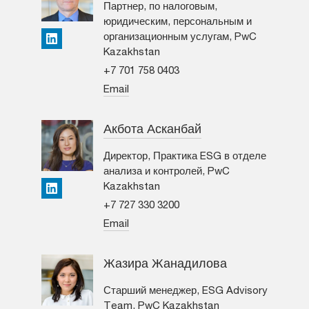
Партнер, по налоговым,
юридическим, персональным и
организационным услугам, PwC
LinkedIn
Kazakhstan
+7 701 758 0403
Email
Акбота Асканбай
Директор, Практика ESG в отделе
анализа и контролей, PwC
Kazakhstan
LinkedIn
+7 727 330 3200
Email
Жазира Жанадилова
Старший менеджер, ESG Advisory
Team, PwC Kazakhstan