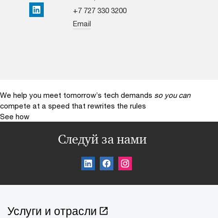
+7 727 330 3200
LinkedIn
Email
We help you meet tomorrow’s tech demands
so you can
compete at a speed that rewrites the rules
See how
Следуй за нами
Услуги и отрасли