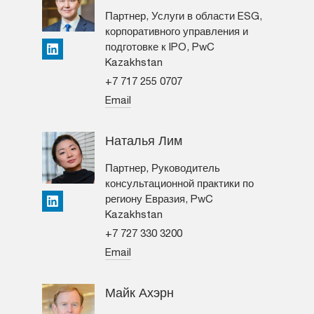
Партнер, Услуги в области ESG,
корпоративного управления и
подготовке к IPO, PwC
LinkedIn
Kazakhstan
+7 717 255 0707
Email
Наталья Лим
Партнер, Руководитель
консультационной практики по
региону Евразия, PwC
LinkedIn
Kazakhstan
+7 727 330 3200
Email
Майк Ахэрн