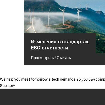
Изменения в стандартах
ESG отчетности
Просмотреть / Скачать
We help you meet tomorrow’s tech demands
so you can
compe
See how