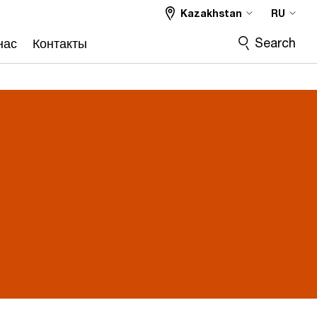
Kazakhstan
RU
Search
нас
Контакты