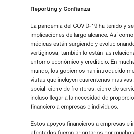
Reporting y Confianza
La pandemia del COVID-19 ha tenido y se
implicaciones de largo alcance. Así como
médicas están surgiendo y evolucionando
vertiginosa, también lo están las relacio
entorno económico y crediticio. En mucha
mundo, los gobiernos han introducido m
vistas que incluyen cuarentenas masivas,
social, cierre de fronteras, cierre de serv
incluso llegar a la necesidad de proporci
financiero a empresas e individuos.
Estos apoyos financieros a empresas e i
afectados fueron adoptados por muchos 