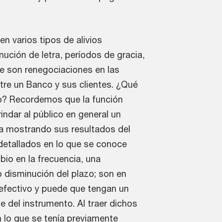
 varios tipos de alivios
nución de letra, períodos de gracia,
e son renegociaciones en las
tre un Banco y sus clientes. ¿Qué
to? Recordemos que la función
indar al público en general un
a mostrando sus resultados del
detallados en lo que se conoce
io en la frecuencia, una
 disminución del plazo; son en
 efectivo y puede que tengan un
e del instrumento. Al traer dichos
n lo que se tenía previamente