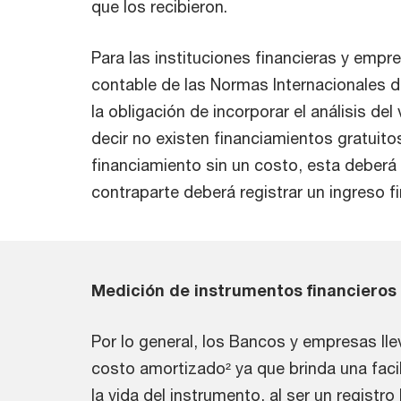
que los recibieron.
Para las instituciones financieras y empr
contable de las Normas Internacionales de
la obligación de incorporar el análisis del 
decir no existen financiamientos gratuitos
financiamiento sin un costo, esta deberá r
contraparte deberá registrar un ingreso fi
Medición de instrumentos financieros
Por lo general, los Bancos y empresas lle
costo amortizado² ya que brinda una facil
la vida del instrumento, al ser un registr