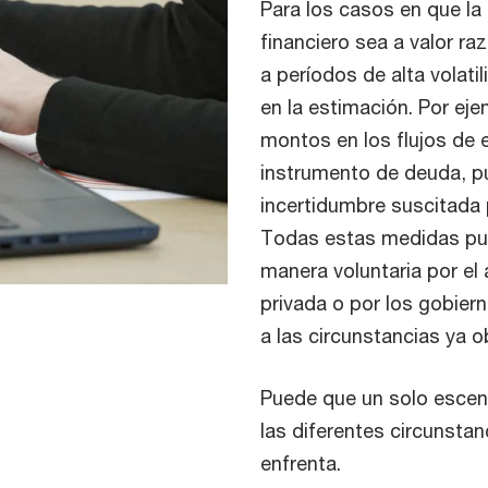
Para los casos en que la
financiero sea a valor ra
a períodos de alta volati
en la estimación. Por eje
montos en los flujos de 
instrumento de deuda, p
incertidumbre suscitada 
Todas estas medidas pu
manera voluntaria por el
privada o por los gobie
a las circunstancias ya 
Puede que un solo escenar
las diferentes circunstan
enfrenta.