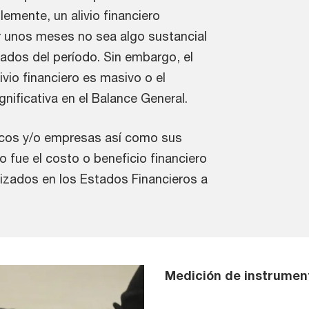
lemente, un alivio financiero
r unos meses no sea algo sustancial
tados del período. Sin embargo, el
ivio financiero es masivo o el
gnificativa en el Balance General.
ncos y/o empresas así como sus
 fue el costo o beneficio financiero
alizados en los Estados Financieros a
Medición de instrument