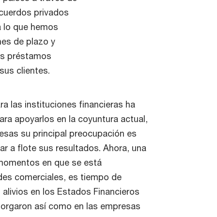
acuerdos privados
ca lo que hemos
nes de plazo y
os préstamos
sus clientes.
a las instituciones financieras ha
para apoyarlos en la coyuntura actual,
esas su principal preocupación es
r a flote sus resultados. Ahora, una
 momentos en que se está
ades comerciales, es tiempo de
 alivios en los Estados Financieros
 otorgaron así como en las empresas