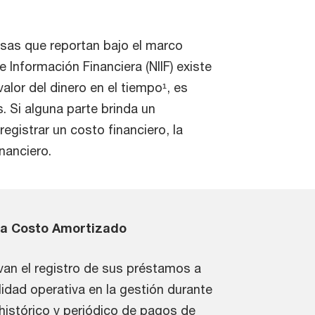
esas que reportan bajo el marco
 Información Financiera (NIIF) existe
valor del dinero en el tiempo¹, es
. Si alguna parte brinda un
egistrar un costo financiero, la
nanciero.
 a Costo Amortizado
van el registro de sus préstamos a
idad operativa en la gestión durante
o histórico y periódico de pagos de