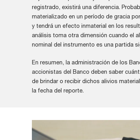
registrado, existirá una diferencia. Probab
materializado en un período de gracia po
y tendrá un efecto inmaterial en los resul
análisis toma otra dimensión cuando el al
nominal del instrumento es una partida si
En resumen, la administración de los Ba
accionistas del Banco deben saber cuánto
de brindar o recibir dichos alivios materi
la fecha del reporte.