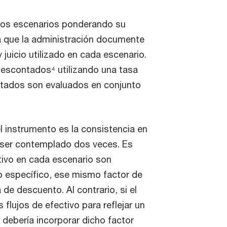
arios escenarios ponderando su
rá que la administración documente
 juicio utilizado en cada escenario.
descontados⁴ utilizando una tasa
ultados son evaluados en conjunto
l instrumento es la consistencia en
e ser contemplado dos veces. Es
ctivo en cada escenario son
go específico, ese mismo factor de
de descuento. Al contrario, si el
 flujos de efectivo para reflejar un
o debería incorporar dicho factor