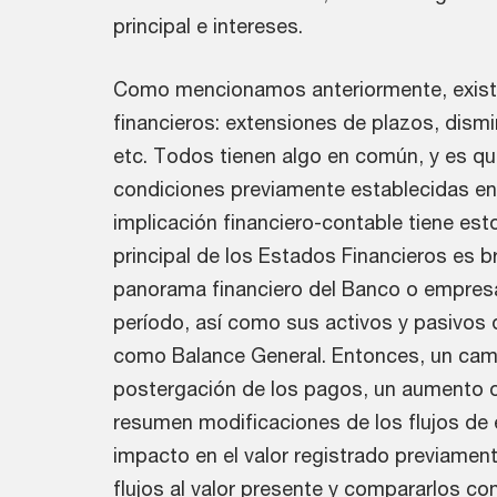
principal e intereses.
Como mencionamos anteriormente, existen
financieros: extensiones de plazos, dismi
etc. Todos tienen algo en común, y es qu
condiciones previamente establecidas en
implicación financiero-contable tiene es
principal de los Estados Financieros es br
panorama financiero del Banco o empres
período, así como sus activos y pasivos 
como Balance General. Entonces, un camb
postergación de los pagos, un aumento o
resumen modificaciones de los flujos de
impacto en el valor registrado previament
flujos al valor presente y compararlos co