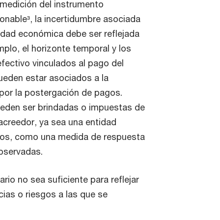
 medición del instrumento
zonable³, la incertidumbre asociada
lidad económica debe ser reflejada
mplo, el horizonte temporal y los
efectivo vinculados al pago del
ueden estar asociados a la
por la postergación de pagos.
eden ser brindadas o impuestas de
 acreedor, ya sea una entidad
rnos, como una medida de respuesta
observadas.
io no sea suficiente para reflejar
cias o riesgos a las que se