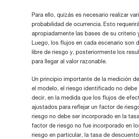
Para ello, quizás es necesario realizar v
probabilidad de ocurrencia. Esto requeri
apropiadamente las bases de su criterio y
Luego, los flujos en cada escenario son 
libre de riesgo y, posteriormente los res
para llegar al valor razonable.
Un principio importante de la medición de
el modelo, el riesgo identificado no deb
decir, en la medida que los flujos de efe
ajustados para reflejar un factor de ries
riesgo no debe ser incorporado en la tasa 
factor de riesgo no fue incorporado en los
riesgo en particular, la tasa de descuent