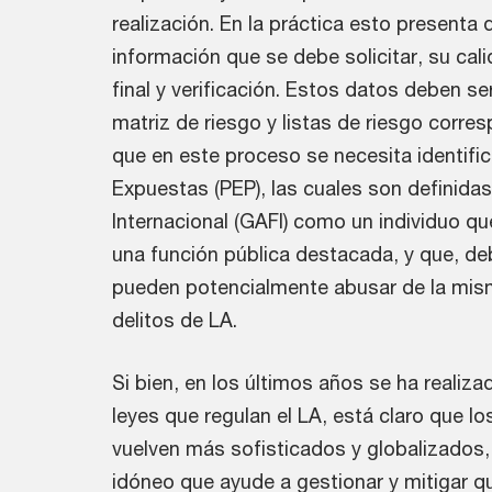
realización. En la práctica esto presenta
información que se debe solicitar, su calid
final y verificación. Estos datos deben s
matriz de riesgo y listas de riesgo corr
que en este proceso se necesita identific
Expuestas (PEP), las cuales son definidas
Internacional (GAFI) como un individuo qu
una función pública destacada, y que, deb
pueden potencialmente abusar de la mis
delitos de LA.
Si bien, en los últimos años se ha realiza
leyes que regulan el LA, está claro que lo
vuelven más sofisticados y globalizados, 
idóneo que ayude a gestionar y mitigar q