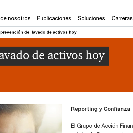
 de nosotros
Publicaciones
Soluciones
Carreras
 prevención del lavado de activos hoy
lavado de activos hoy
Reporting y Confianza
El Grupo de Acción Financ