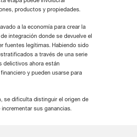
sta etapa puede involucrar
iones, productos y propiedades.
lavado a la economía para crear la
 de integración donde se devuelve el
er fuentes legítimas. Habiendo sido
tratificados a través de una serie
s delictivos ahora están
financiero y pueden usarse para
 se dificulta distinguir el origen de
e incrementar sus ganancias.