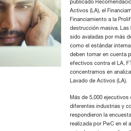
publicado Recomendacio
Activos (LA), el Financiam
Financiamiento a la Proli
destrucción masiva. Las
sido avaladas por más d
como el estándar intern
deben tomar en cuenta 
efectivos contra el LA, F
concentramos en analizar 
Lavado de Activos (LA).
Más de 5,000 ejecutivos
diferentes industrias y 
respondieron la encuest
realizada por PwC en el 