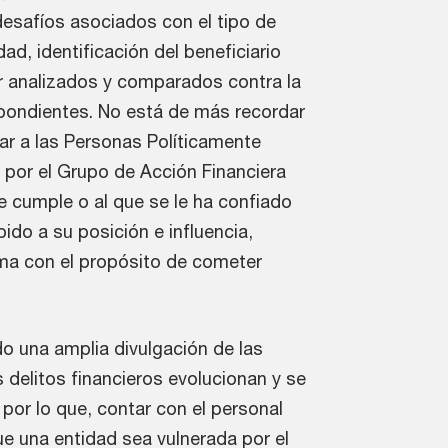
 desafíos asociados con el tipo de
ad, identificación del beneficiario
er analizados y comparados contra la
espondientes. No está de más recordar
ar a las Personas Políticamente
 por el Grupo de Acción Financiera
e cumple o al que se le ha confiado
ido a su posición e influencia,
ma con el propósito de cometer
do una amplia divulgación de las
s delitos financieros evolucionan y se
por lo que, contar con el personal
ue una entidad sea vulnerada por el