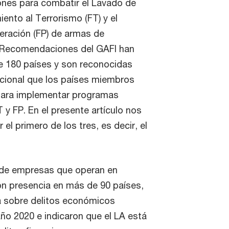
nes para combatir el Lavado de
iento al Terrorismo (FT) y el
feración (FP) de armas de
 Recomendaciones del GAFI han
e 180 países y son reconocidas
acional que los países miembros
para implementar programas
T y FP. En el presente artículo nos
el primero de los tres, es decir, el
 de empresas que operan en
con presencia en más de 90 países,
a sobre delitos económicos
año 2020 e indicaron que el LA está