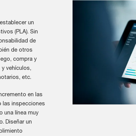
 establecer un
ivos (PLA). Sin
onsabilidad de
bién de otros
uego, compra y
y vehículos,
otarios, etc.
incremento en las
o las inspecciones
do una línea muy
o. Diseñar un
plimiento