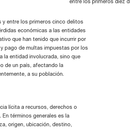
entre los primeros diez d
 y entre los primeros cinco delitos
érdidas económicas a las entidades
ativo que han tenido que incurrir por
 y pago de multas impuestas por los
a la entidad involucrada, sino que
o de un país, afectando la
entemente, a su población.
cia lícita a recursos, derechos o
. En términos generales es la
za, origen, ubicación, destino,