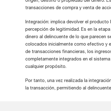
origen, destino o propiedad del dinero. E
transacciones de compra y venta de acc
Integración: implica devolver el producto 
percepción de legitimidad. Es en la etapa
dinero al delincuente de lo que parecen s
colocados inicialmente como efectivo y es
de transacciones financieras, los ingreso
completamente integrados en el sistema 
cualquier propósito.
Por tanto, una vez realizada la integración,
la transacción, permitiendo al delincuent