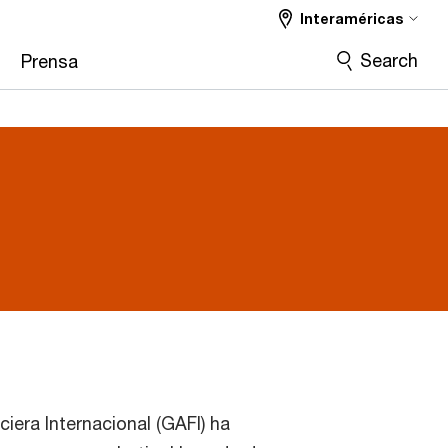
Interaméricas
Search
Prensa
iera Internacional (GAFI) ha