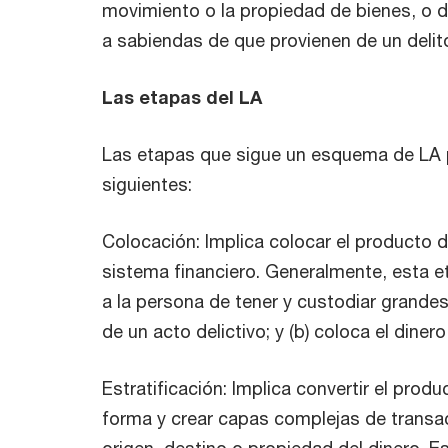
movimiento o la propiedad de bienes, o de
a sabiendas de que provienen de un delit
Las etapas del LA
Las etapas que sigue un esquema de LA par
siguientes:
Colocación: Implica colocar el producto d
sistema financiero. Generalmente, esta et
a la persona de tener y custodiar grande
de un acto delictivo; y (b) coloca el diner
Estratificación: Implica convertir el prod
forma y crear capas complejas de transac