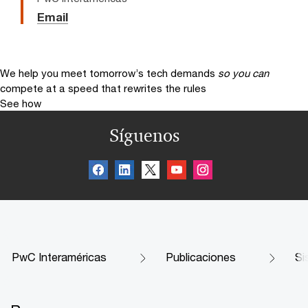
Email
We help you meet tomorrow’s tech demands
so you can
compete at a speed that rewrites the rules
See how
Síguenos
PwC Interaméricas
Publicaciones
Si