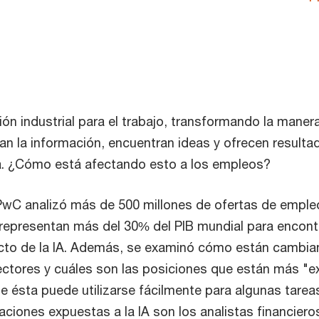
ción industrial para el trabajo, transformando la maner
zan la información, encuentran ideas y ofrecen resulta
a. ¿Cómo está afectando esto a los empleos?
 PwC analizó más de 500 millones de ofertas de emple
 representan más del 30% del PIB mundial para encont
acto de la IA. Además, se examinó cómo están cambi
sectores y cuáles son las posiciones que están más "ex
ue ésta puede utilizarse fácilmente para algunas tarea
ciones expuestas a la IA son los analistas financiero