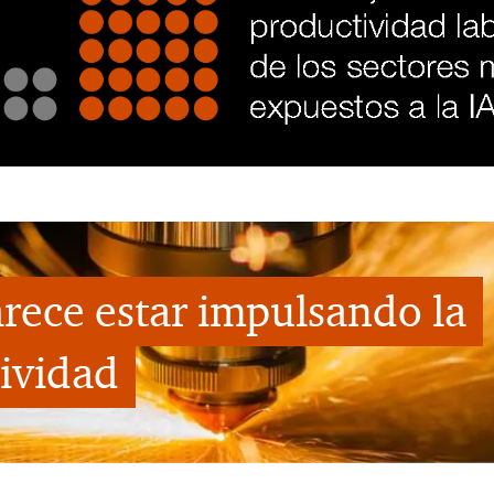
arece estar impulsando la
ividad