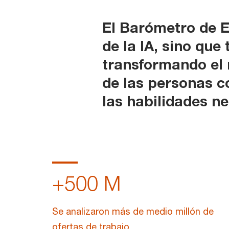
El Barómetro de E
de la IA, sino qu
transformando el 
de las personas c
las habilidades n
+
500
M
Se analizaron más de medio millón de
ofertas de trabajo