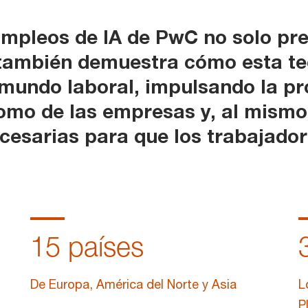
mpleos de IA de PwC no solo pre
e también demuestra cómo esta te
mundo laboral, impulsando la pr
omo de las empresas y, al mismo
ecesarias para que los trabajador
15
países
De Europa, América del Norte y Asia
L
P