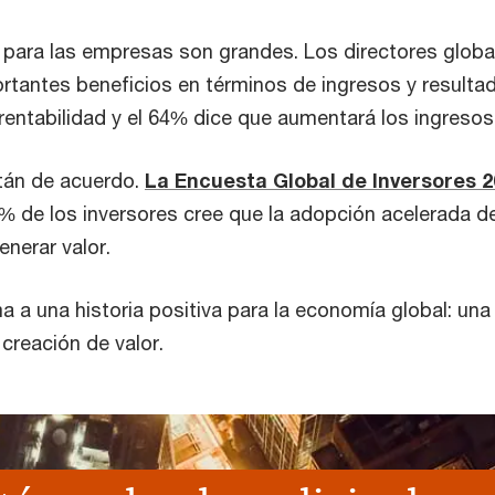
 para las empresas son grandes. Los directores globa
ortantes beneficios en términos de ingresos y resulta
rentabilidad y el 64% dice que aumentará los ingresos
tán de acuerdo.
La Encuesta Global de Inversores 
% de los inversores cree que la adopción acelerada de
nerar valor.
a una historia positiva para la economía global: una 
 creación de valor.