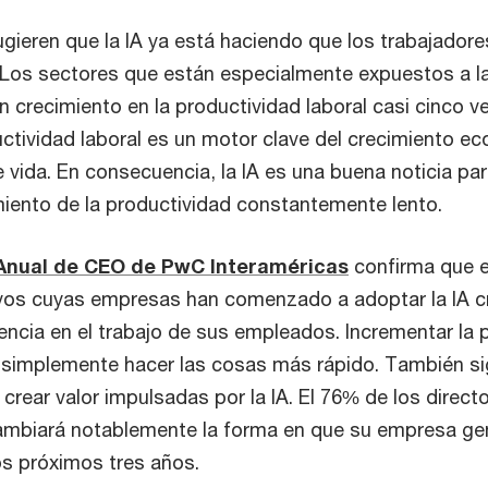
gieren que la IA ya está haciendo que los trabajado
Los sectores que están especialmente expuestos a la
 crecimiento en la productividad laboral casi cinco v
tividad laboral es un motor clave del crecimiento ec
de vida. En consecuencia, la IA es una buena noticia p
miento de la productividad constantemente lento.
 Anual de CEO de PwC Interaméricas
confirma que e
ivos cuyas empresas han comenzado a adoptar la IA c
iencia en el trabajo de sus empleados. Incrementar la 
 simplemente hacer las cosas más rápido. También sig
rear valor impulsadas por la IA. El 76% de los direct
cambiará notablemente la forma en que su empresa gen
os próximos tres años.