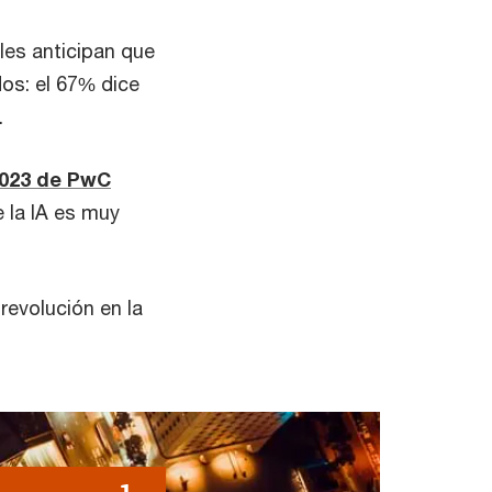
les anticipan que
dos: el 67% dice
.
2023 de PwC
 la IA es muy
revolución en la