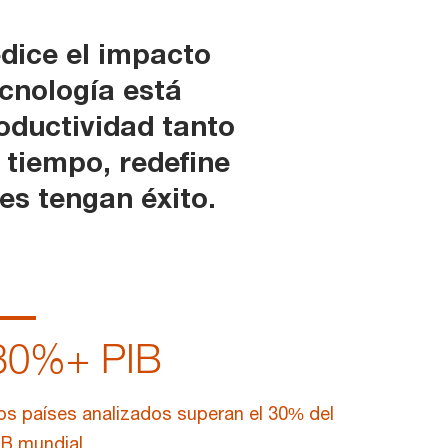
dice el impacto
cnología está
oductividad tanto
 tiempo, redefine
es tengan éxito.
30
%+ PIB
os países analizados superan el 30% del
IB mundial