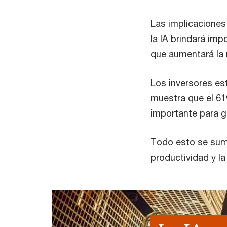
Las implicaciones
la IA brindará imp
que aumentará la 
Los inversores es
muestra que el 61
importante para ge
Todo esto se suma 
productividad y la