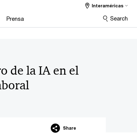
Interaméricas
Search
Prensa
 de la IA en el
boral
Share