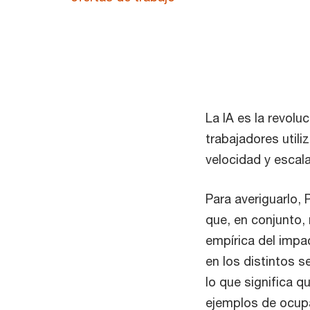
La IA es la revolu
trabajadores utili
velocidad y escal
Para averiguarlo,
que, en conjunto,
empírica del imp
en los distintos 
lo que significa q
ejemplos de ocupa