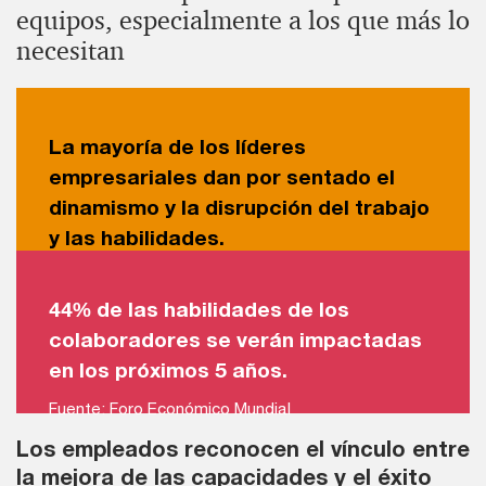
equipos, especialmente a los que más lo
necesitan
La mayoría de los líderes
empresariales dan por sentado el
dinamismo y la disrupción del trabajo
y las habilidades.
44% de las habilidades de los
colaboradores se verán impactadas
en los próximos 5 años.
Fuente: Foro Económico Mundial
Los empleados reconocen el vínculo entre
la mejora de las capacidades y el éxito