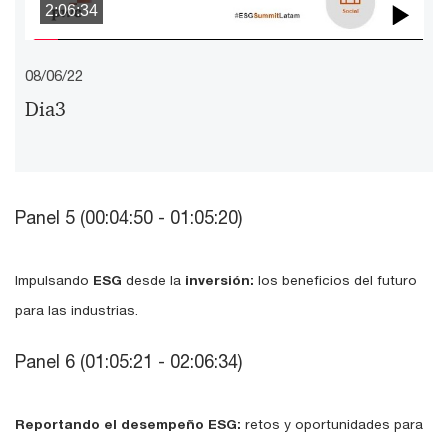
2:06:34
Pla
08/06/22
Vid
Dia3
Panel 5 (00:04:50 - 01:05:20)
Impulsando
ESG
desde la
inversión:
los beneficios del futuro
para las industrias.
Panel 6 (01:05:21 - 02:06:34)
Reportando el desempeño ESG:
retos y oportunidades para