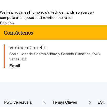
We help you meet tomorrow’s tech demands
so you can
compete at a speed that rewrites the rules
See how
Contáctenos
Verónica Cariello
Socia Líder de Sostenibilidad y Cambio Climático, PwC
Venezuela
Email
PwC Venezuela
Temas Claves
ESG 