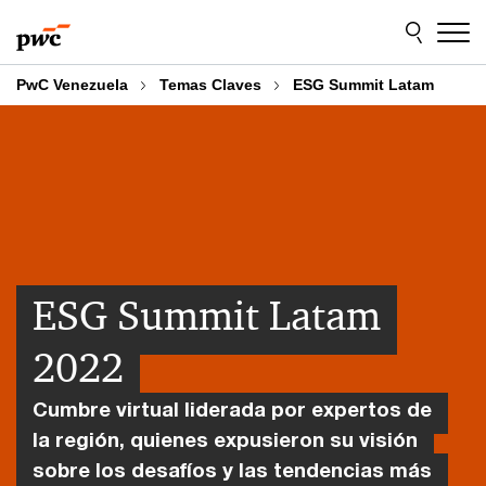
Skip
Skip
to
to
content
footer
PwC Venezuela
Temas Claves
ESG Summit Latam
ESG Summit Latam
2022
Cumbre virtual liderada por expertos de
la región, quienes expusieron su visión
sobre los desafíos y las tendencias más