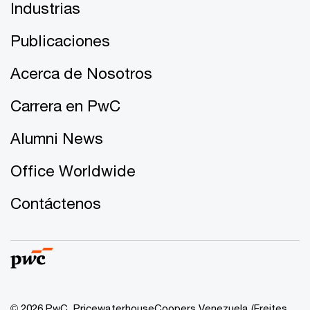
Industrias
Publicaciones
Acerca de Nosotros
Carrera en PwC
Alumni News
Office Worldwide
Contáctenos
© 2026 PwC. PricewaterhouseCoopers Venezuela (Freites,