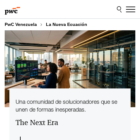
Skip
Skip
to
to
content
footer
PwC Venezuela
La Nueva Ecuación
Una comunidad de solucionadores que se
unen de formas inesperadas.
The Next Era