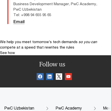
Business Development Manager, PwC Academy,
PwC Uzbekistan
Tel: +998 94 655 95 65
Email
We help you meet tomorrow’s tech demands
so you can
compete at a speed that rewrites the rules
See how
Follow us
PwC Uzbekistan
PwC Academy
Мен