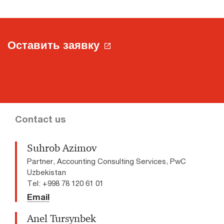
Оставить заявку
Contact us
Suhrob Azimov
Partner, Accounting Consulting Services, PwC
Uzbekistan
Tel: +998 78 120 61 01
Email
Anel Tursynbek