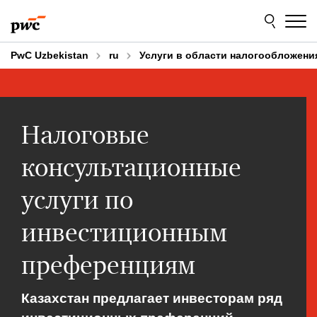
Skip
Skip
to
to
content
footer
PwC Uzbekistan
ru
Услуги в области налогообложени
Налоговые
консультационные
услуги по
инвестиционным
преференциям
Казахстан предлагает инвесторам ряд