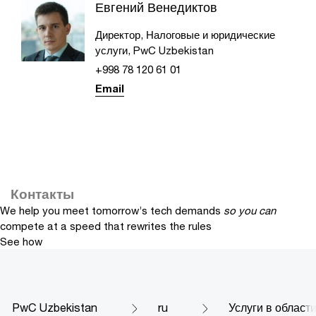
Евгений Венедиктов
Директор, Налоговые и юридические
услуги, PwC Uzbekistan
+998 78 120 61 01
Email
Контакты
We help you meet tomorrow’s tech demands
so you can
compete at a speed that rewrites the rules
See how
PwC Uzbekistan
ru
Услуги в област