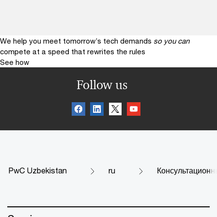
We help you meet tomorrow’s tech demands
so you can
compete at a speed that rewrites the rules
See how
Follow us
PwC Uzbekistan
ru
Консультационн