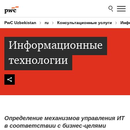
Skip
Skip
to
to
content
footer
PwC Uzbekistan
ru
Консультационные услуги
Инф
Информационные
технологии
Определение механизмов управления ИТ
в соответствии с бизнес-целями