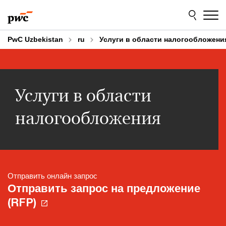
Skip
Skip
to
to
content
footer
PwC Uzbekistan
ru
Услуги в области налогообложени
Услуги в области
налогообложения
Отправить онлайн запрос
Отправить запрос на предложение
(RFP)