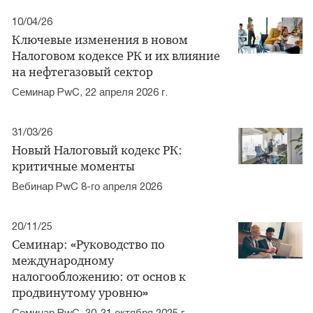
10/04/26
Ключевые изменения в новом
Налоговом кодексе РК и их влияние
на нефтегазовый сектор
Семинар PwC, 22 апреля 2026 г.
31/03/26
Новый Налоговый кодекс РК:
критичные моменты
Вебинар PwC 8-го апреля 2026
20/11/25
Семинар: «Руководство по
международному
налогообложению: от основ к
продвинутому уровню»
Семинар PwC, 30-31 октября 2025 г.