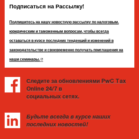
Подписаться на Рассылку!
Подпишитесь на нашу новостную рассылку по налоговым,
юридическим и таможенным вопросам, чтобы всегда
оставаться в курсе последних тенденций и изменений в
законодательстве и своевременно получать приглашения на
наши семинары.
Следите за обновлениями PwC Tax
Online 24/7 в
социальных сетях.
Будьте всегда в курсе наших
последних новостей!