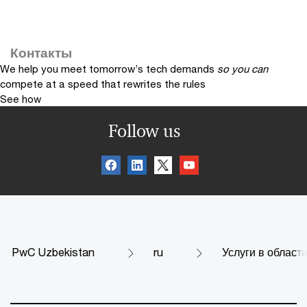
Контакты
We help you meet tomorrow’s tech demands
so you can
compete at a speed that rewrites the rules
See how
Follow us
PwC Uzbekistan
ru
Услуги в област