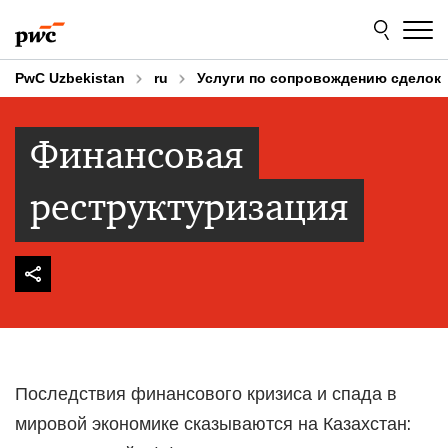
Skip
Skip
to
to
content
footer
PwC Uzbekistan
ru
Услуги по сопровождению сделок
Финансовая
реструктуризация
Последствия финансового кризиса и спада в
мировой экономике сказываются на Казахстан: