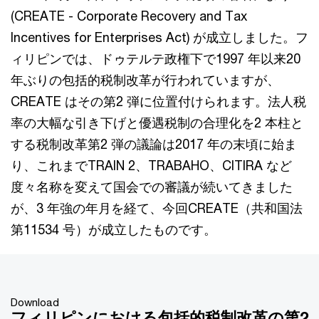
(CREATE - Corporate Recovery and Tax
Incentives for Enterprises Act) が成立しました。フ
ィリピンでは、ドゥテルテ政権下で1997 年以来20
年ぶりの包括的税制改革が行われていますが、
CREATE はその第2 弾に位置付けられます。法人税
率の大幅な引き下げと優遇税制の合理化を2 本柱と
する税制改革第2 弾の議論は2017 年の末頃に始ま
り、これまでTRAIN 2、TRABAHO、CITIRA など
度々名称を変えて国会での審議が続いてきました
が、3 年強の年月を経て、今回CREATE（共和国法
第11534 号）が成立したものです。
Download
フィリピンにおける包括的税制改革の第2