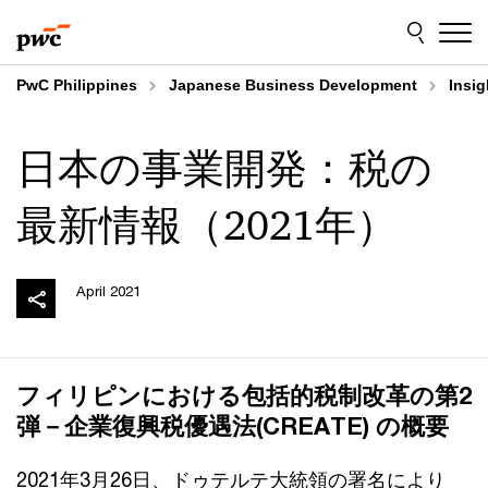
Skip
Skip
to
to
content
footer
PwC Philippines
Japanese Business Development
Insig
日本の事業開発：税の
最新情報（2021年）
April 2021
フィリピンにおける包括的税制改革の第2
弾－企業復興税優遇法(CREATE) の概要
2021年3月26日、ドゥテルテ大統領の署名により