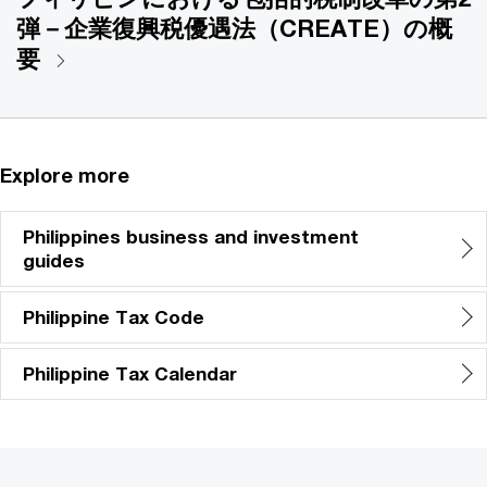
弾－企業復興税優遇法（CREATE）の概
要
Explore more
Philippines business and investment
guides
Philippine Tax Code
Philippine Tax Calendar