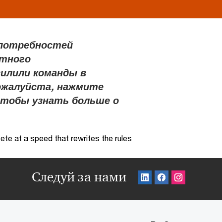
 потребностей
ртного
силили команды в
Пожалуйста, нажмите
чтобы узнать больше о
te at a speed that rewrites the rules
Следуй за нами