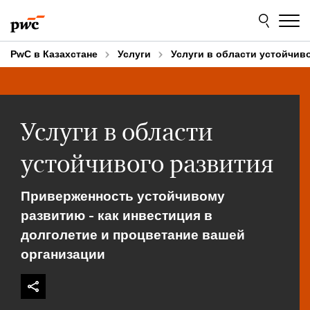
Skip
Skip
to
to
content
footer
PwC в Казахстане
Услуги
Услуги в области устойчив
Услуги в области
устойчивого развития
Приверженность устойчивому
развитию - как инвестиция в
долголетие и процветание вашей
организации