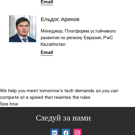
Email
Ельдос Аринов
Менеджер, Платформа устойчивого
развития по региону Евразия, PwC
Kazakhstan
Email
We help you meet tomorrow’s tech demands
so you can
compete at a speed that rewrites the rules
See how
Следуй за нами