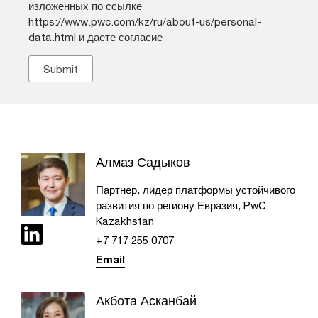
изложенных по ссылке
https://www.pwc.com/kz/ru/about-us/personal-
data.html и даете согласие
Алмаз Садыков
Партнер, лидер платформы устойчивого
развития по региону Евразия, PwC
Kazakhstan
+7 717 255 0707​
Email
Акбота Асканбай