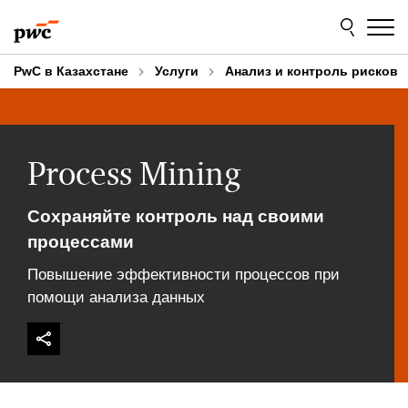
Skip
Skip
to
to
content
footer
PwC в Казахстане
Услуги
Анализ и контроль рисков
Process Mining
Сохраняйте контроль над своими
процессами
Повышение эффективности процессов при
помощи анализа данных