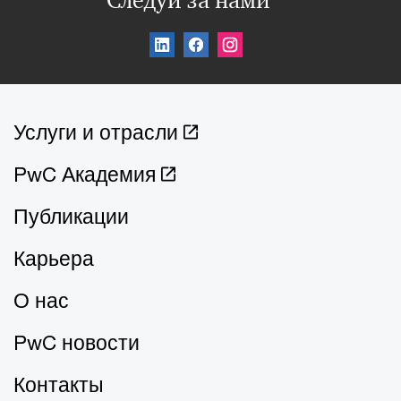
Следуй за нами
Услуги и отрасли
PwC Академия
Публикации
Карьера
О нас
PwC новости
Контакты