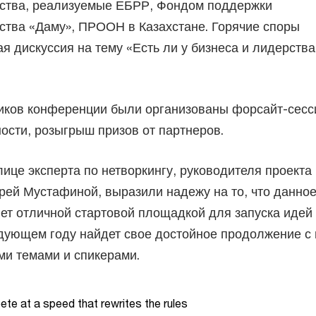
ства, реализуемые ЕБРР, Фондом поддержки
ства «Даму», ПРООН в Казахстане. Горячие споры
я дискуссия на тему «Есть ли у бизнеса и лидерства
иков конференции были организованы форсайт-сесс
ности, розыгрыш призов от партнеров.
лице эксперта по нетворкингу, руководителя проекта
рей Мустафиной, выразили надежу на то, что данно
ет отличной стартовой площадкой для запуска идей
едующем году найдет свое достойное продолжение с 
ми темами и спикерами.
te at a speed that rewrites the rules