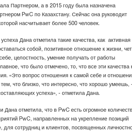
тала Партнером, а в 2015 году была назначена
тнером PwC по Казахстану. Сейчас она руководит
которой насчитывает более 500 человек.
успеха Дана отметила такие качества, как активная
оставаться собой, позитивное отношение к жизни, че
себе, целостность, умение получать от работы
лавное, что было отмечено, то, что все эти качества 
ия. «Это вопрос отношения к самой себе и отношени
тем, что близко, что интересно, что хорошо умеешь, 
составляющих успеха», - отметила Дана.
чи Дана отметила, что в PwC есть огромное количест
приятий PwC, направленных на укрепление позиций
, для сотрудниц и клиентов, посвященных личностн