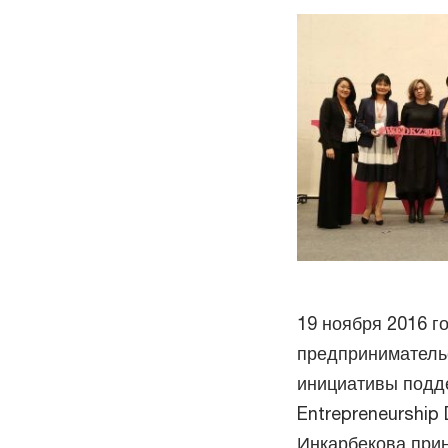
19 ноября 2016 г
предпринимательс
инициативы подд
Entrepreneurship
Инкарбекова прин