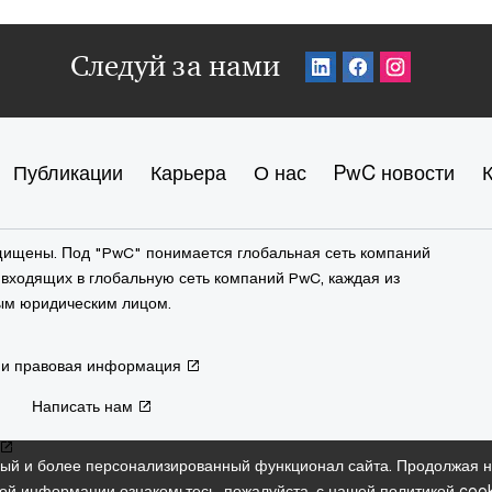
Следуй за нами
Публикации
Карьера
О нас
PwC новости
ащищены. Под "PwC" понимается глобальная сеть компаний
входящих в глобальную сеть компаний PwC, каждая из
ым юридическим лицом.
 и правовая информация
Написать нам
ый и более персонализированный функционал сайта. Продолжая на
ой информации ознакомьтесь, пожалуйста, с нашей
политикой cook