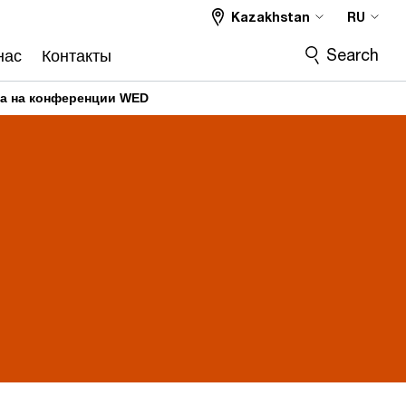
Kazakhstan
RU
Search
нас
Контакты
ва на конференции WED