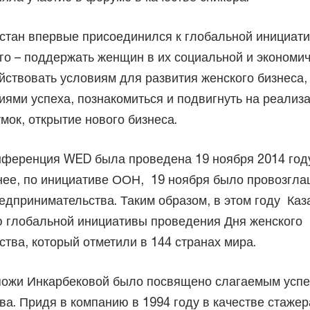
хстан впервые присоединился к глобальной инициат
го – поддержать женщин в их социальной и экономи
йствовать условиям для развития женского бизнеса,
иями успеха, познакомиться и подвигнуть на реализ
мок, открытие нового бизнеса.
нференция WED была проведена 19 ноября 2014 год
нее, по инициативе ООН, 19 ноября было провозгл
едпринимательства. Таким образом, в этом году Каз
ю глобальной инициативы проведения Дня женского
тва, который отметили в 144 странах мира.
пожи Инкарбековой было посвящено слагаемым успе
ва. Придя в компанию в 1994 году в качестве стажер