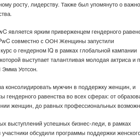
ному росту, лидерству. Также был упомянуто о важн
ства.
wC является ярким приверженцем гендерного равенс
PwC совместно с ООН Женщины запустили
курс о гендерном IQ в рамках глобальной кампании
которой выступает талантливая молодая актриса и 
 Эмма Уотсон.
а консолидировать мужчин в поддержку женщин, и
ы гендерного равенства во всех сферах: от образов
ении женщин, до равных профессиональных возможн
ых выступлений успешных бизнес-леди, в рамках
 участники обсудили программы поддержки женског