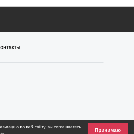
Контакты
вигацию по веб-сайту, вы соглашаетесь
Принимаю
ie
.