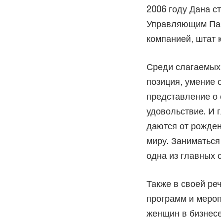
2006 году Дана с
Управляющим Пар
компанией, штат 
Среди слагаемых 
позиция, умение 
представление о 
удовольствие. И г
даются от рожден
миру. Заниматься 
одна из главных 
Также в своей ре
программ и меро
женщин в бизнесе