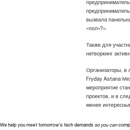
предприниматель
предприниматель
вызвала панельна
«пол»?».
Также для участн
нетворкинг актив
Организаторы, в 
Fryday Astana Ме
мероприятие стан
проектов, и в сл
менее интересны
We help you meet tomorrow’s tech demands
so you can
compe