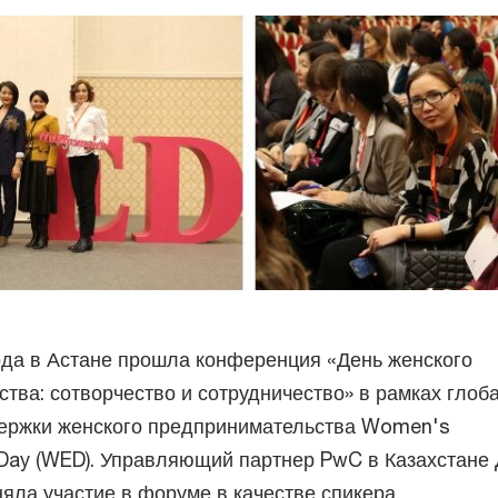
ода в Астане прошла конференция «День женского
тва: сотворчество и сотрудничество» в рамках глоб
ержки женского предпринимательства Women's
 Day (WED). Управляющий партнер PwC в Казахстане
яла участие в форуме в качестве спикера.