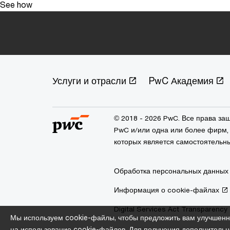
See how
Услуги и отрасли
PwC Академия
© 2018 - 2026 PwC. Все права з
PwC и/или одна или более фирм, 
которых является самостоятельн
Обработка персональных данных
Информация о cookie-файлах
Digital Services Act Transparency
Мы используем cookie-файлы, чтобы предложить вам улучшенн
на использование cookie-файлов. Для получения дополнительн