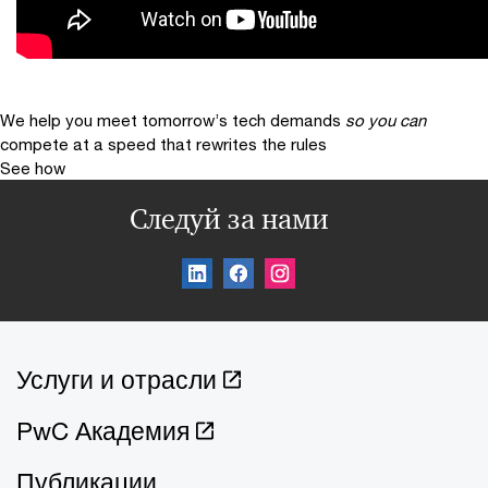
We help you meet tomorrow’s tech demands
so you can
compete at a speed that rewrites the rules
See how
Следуй за нами
Услуги и отрасли
PwC Академия
Публикации