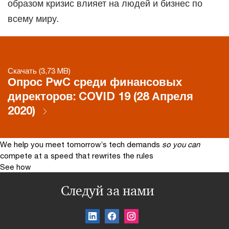
образом кризис влияет на людей и бизнес по
всему миру.
Скачать (3,73 MB)
Опрос PwC среди финансовых
директоров: COVID 19 (28 Апреля
2020)
We help you meet tomorrow’s tech demands
so you can
compete at a speed that rewrites the rules
See how
Следуй за нами