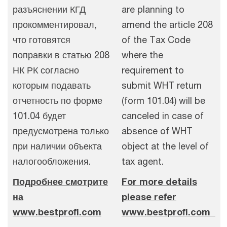
разъяснении КГД
are planning to
прокомментировал,
amend the article 208
что готовятся
of the Tax Code
поправки в статью 208
where the
НК РК согласно
requirement to
которым подавать
submit WHT return
отчетность по форме
(form 101.04) will be
101.04 будет
canceled in case of
предусмотрена только
absence of WHT
при наличии объекта
object at the level of
налогообложения.
tax agent.
Подробнее смотрите
For more details
на
please refer
www.bestprofi.com
www.bestprofi.com