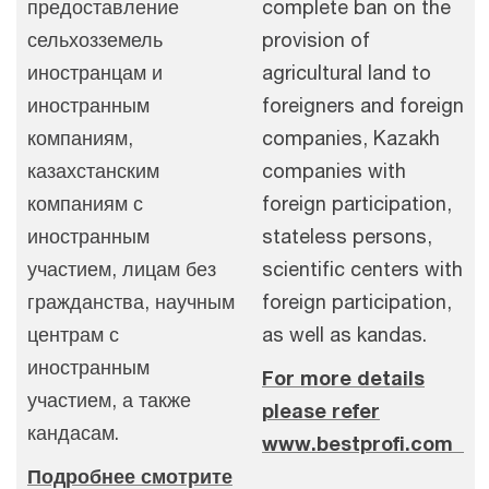
предоставление
complete ban on the
сельхозземель
provision of
иностранцам и
agricultural land to
иностранным
foreigners and foreign
компаниям,
companies, Kazakh
казахстанским
companies with
компаниям с
foreign participation,
иностранным
stateless persons,
участием, лицам без
scientific centers with
гражданства, научным
foreign participation,
центрам с
as well as kandas.
иностранным
For more details
участием, а также
please refer
кандасам.
www.bestprofi.com
Подробнее смотрите