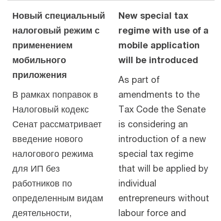
Новый специальный
New special tax
налоговый режим с
regime with use of a
применением
mobile application
мобильного
will be introduced
приложения
As part of
В рамках поправок в
amendments to the
Налоговый кодекс
Tax Code the Senate
Сенат рассматривает
is considering an
введение нового
introduction of a new
налогового режима
special tax regime
для ИП без
that will be applied by
работников по
individual
определенным видам
entrepreneurs without
деятельности,
labour force and