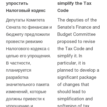
упростить
simplify the Tax
Налоговый кодекс
Code
Депутаты Комитета
The deputies of the
Сената по финансам и
Senate’s Finance and
бюджету предложили
Budget Committee
провести ревизию
proposed to revise
Налогового кодекса с
the Tax Code and
целью его упрощения.
simplify it. In
В частности,
particular, it is
планируется
planned to develop a
разработка
significant package
значительного пакета
of changes that
изменений, которые
should lead to
должны привести к
simplification and
упрощению и
softening of tax