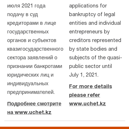
июля 2021 года
applications for
подачу в суд
bankruptcy of legal
кредиторами в лице
entities and individual
государственных
entrepreneurs by
органов и субъектов
creditors represented
квазигосударственного
by state bodies and
сектора заявлений о
subjects of the quasi-
признании банкротами
public sector until
юридических лиц и
July 1, 2021.
индивидуальных
For more details
предпринимателей.
please refer
Подробнее смотрите
www.uchet.kz
на www.uchet.kz