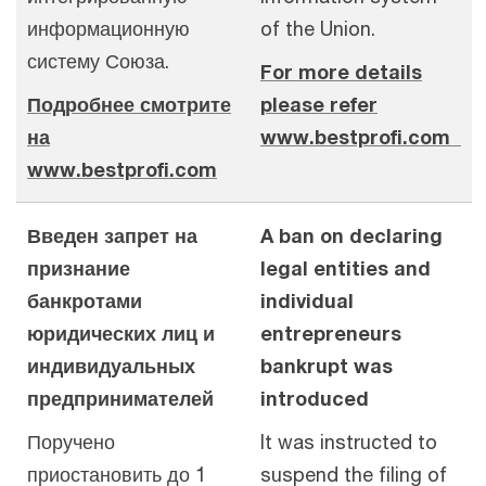
информационную
of the Union.
систему Союза.
For more details
Подробнее смотрите
please refer
на
www.
bestprofi.com
www.bestprofi.com
Введен запрет на
A ban on declaring
признание
legal entities and
банкротами
individual
юридических лиц и
entrepreneurs
индивидуальных
bankrupt was
предпринимателей
introduced
Поручено
It was instructed to
приостановить до 1
suspend the filing of