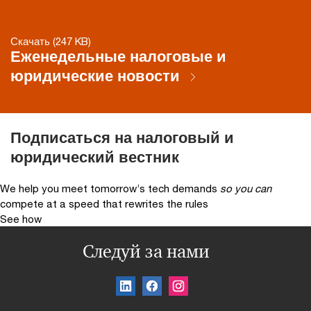
Скачать (247 KB)
Еженедельные налоговые и
юридические новости
Подписаться на налоговый и
юридический вестник
We help you meet tomorrow’s tech demands
so you can
compete at a speed that rewrites the rules
See how
Следуй за нами