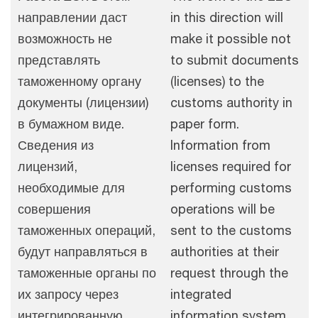
направлении даст
in this direction will
возможность не
make it possible not
представлять
to submit documents
таможенному органу
(licenses) to the
документы (лицензии)
customs authority in
в бумажном виде.
paper form.
Сведения из
Information from
лицензий,
licenses required for
необходимые для
performing customs
совершения
operations will be
таможенных операций,
sent to the customs
будут направляться в
authorities at their
таможенные органы по
request through the
их запросу через
integrated
интегрированную
information system