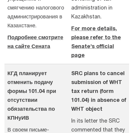
смягчению налогового
administration in
администрирования в
Kazakhstan.
Казахстане.
For more details,
Подробнее смотрите
please refer to the
на сайте Сената
Senate's official
page
КГД планирует
SRC plans to cancel
отменить подачу
submission of WHT
формы 101.04 при
tax return (form
отсутствии
101.04) in absence of
обязательства по
WHT object
КПНуИВ
In its letter the SRC
В своем письме-
commented that they