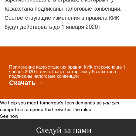
Казахстана подписаны налоговые конвенции.
Соответствующие изменения в правила КИК
будут действовать до 1 января 2020 г.
Применение казахстанских правил КИК отсрочено до 1
января 2020 г. для стран, с которыми у Казахстана
подписаны налоговые конвенции
Скачать
We help you meet tomorrow’s tech demands
so you can
compete at a speed that rewrites the rules
See how
Следуй за нами