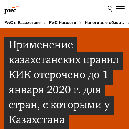
Skip
Skip
to
to
content
footer
PwC в Казахстане
PwC Новости
Налоговые обзоры
Применение
казахстанских правил
КИК отсрочено до 1
января 2020 г. для
стран, с которыми у
Казахстана