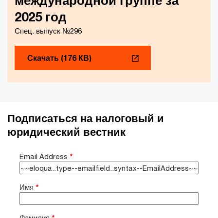
международной группе за
2025 год
Спец. выпуск №296
Скачать (176 КВ)
Подписаться на налоговый и
юридический вестник
Email Address
*
Имя
*
Фамилия
*