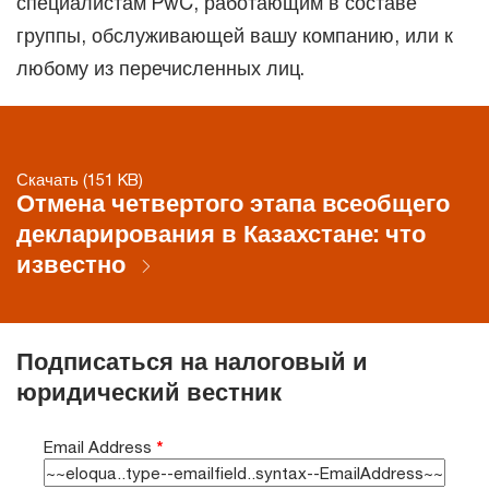
специалистам PwC, работающим в составе
группы, обслуживающей вашу компанию, или к
любому из перечисленных лиц.
Скачать (151 KB)
Отмена четвертого этапа всеобщего
декларирования в Казахстане: что
известно
Подписаться на налоговый и
юридический вестник
Email Address
*