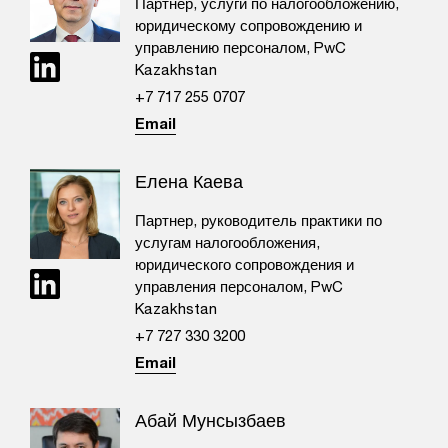
Партнер, услуги по налогообложению,
юридическому сопровождению и
управлению персоналом, PwC
Kazakhstan
+7 717 255 0707​
Email
Елена Каева
Партнер, руководитель практики по
услугам налогообложения,
юридического сопровождения и
управления персоналом, PwC
Kazakhstan
+7 727 330 3200
Email
Абай Мунсызбаев