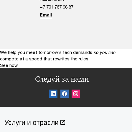
+7 701 767 98 87
Email
We help you meet tomorrow’s tech demands
so you can
compete at a speed that rewrites the rules
See how
Следуй за нами
Услуги и отрасли