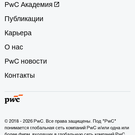
PwC Академия
Публикации
Карьера
О нас
PwC новости
Контакты
© 2018 - 2026 PwC. Все права защищены. Под "PwC"
понимается глобальная сеть компаний PwC и/или одна или
более фирм, входящих в глобальную сеть компаний PwC,