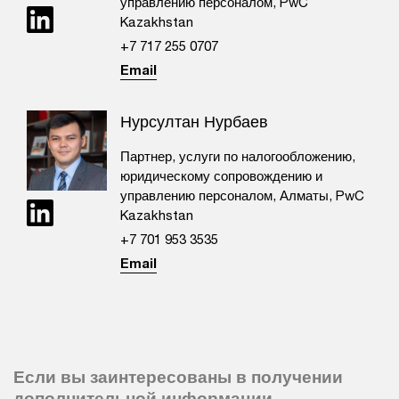
управлению персоналом, PwC
Kazakhstan
+7 717 255 0707​
Email
Нурсултан Нурбаев
Партнер, услуги по налогообложению,
юридическому сопровождению и
управлению персоналом, Алматы, PwC
Kazakhstan
+7 701 953 3535
Email
Если вы заинтересованы в получении
дополнительной информации,