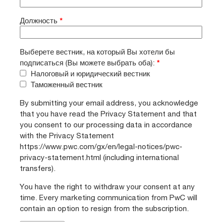
Должность
*
Выберете вестник, на который Вы хотели бы
подписаться (Вы можете выбрать оба):
*
Налоговый и юридический вестник
Таможенный вестник
By submitting your email address, you acknowledge
that you have read the Privacy Statement and that
you consent to our processing data in accordance
with the Privacy Statement
https://www.pwc.com/gx/en/legal-notices/pwc-
privacy-statement.html (including international
transfers).
You have the right to withdraw your consent at any
time. Every marketing communication from PwC will
contain an option to resign from the subscription.