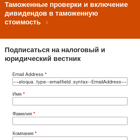
Таможенные проверки и включение
дивидендов в таможенную
стоимость
Подписаться на налоговый и
юридический вестник
Email Address
*
Имя
*
Фамилия
*
Компания
*